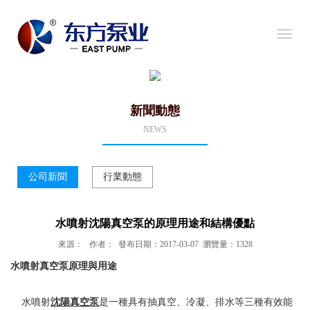
導
航
新聞動態
NEWS
公司新聞
行業動態
水噴射沈陽真空泵的原理用途和結構優點
來源： 作者： 發布日期：2017-03-07 瀏覽量：1328
水噴射真空泵原理與用途
水噴射
沈陽真空泵
是一種具有抽真空、冷凝、排水等三種有效能