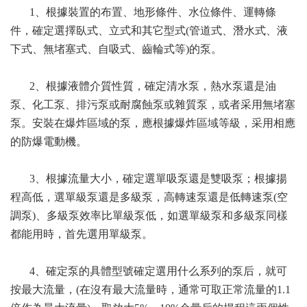
1、根據裝置的布置、地形條件、水位條件、運轉條
件，確定選擇臥式、立式和其它型式(管道式、潛水式、液
下式、無堵塞式、自吸式、齒輪式等)的泵。
2、根據液體介質性質，確定清水泵，熱水泵還是油
泵、化工泵、排污泵或耐腐蝕泵或雜質泵，或者采用無堵塞
泵。安裝在爆炸區域的泵，應根據爆炸區域等級，采用相應
的防爆電動機。
3、根據流量大小，確定選單吸泵還是雙吸泵；根據揚
程高低，選單級泵還是多級泵，高轉速泵還是低轉速泵(空
調泵)、多級泵效率比單級泵低，如選單級泵和多級泵同樣
都能用時，首先選用單級泵。
4、確定泵的具體型號確定選用什么系列的泵后，就可
按最大流量，(在沒有最大流量時，通常可取正常流量的1.1