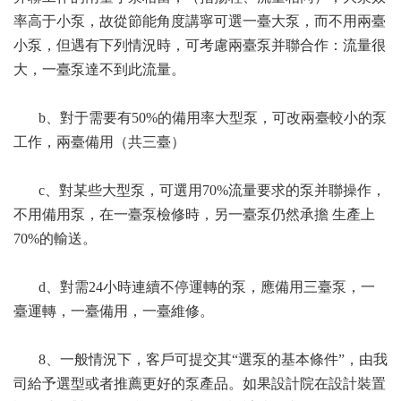
率高于小泵，故從節能角度講寧可選一臺大泵，而不用兩臺
小泵，但遇有下列情況時，可考慮兩臺泵并聯合作：流量很
大，一臺泵達不到此流量。
b、對于需要有50%的備用率大型泵，可改兩臺較小的泵
工作，兩臺備用（共三臺）
c、對某些大型泵，可選用70%流量要求的泵并聯操作，
不用備用泵，在一臺泵檢修時，另一臺泵仍然承擔 生產上
70%的輸送。
d、對需24小時連續不停運轉的泵，應備用三臺泵，一
臺運轉，一臺備用，一臺維修。
8、一般情況下，客戶可提交其“選泵的基本條件”，由我
司給予選型或者推薦更好的泵產品。如果設計院在設計裝置