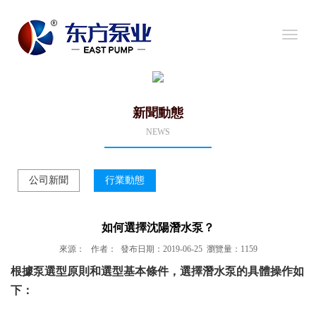
導
航
新聞動態
NEWS
公司新聞
行業動態
如何選擇沈陽潛水泵？
來源： 作者： 發布日期：2019-06-25 瀏覽量：1159
根據泵選型原則和選型基本條件，選擇
潛水泵
的具體操作如
下：